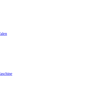
falen
Maschine