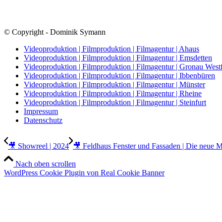
© Copyright - Dominik Symann
Videoproduktion | Filmproduktion | Filmagentur | Ahaus
Videoproduktion | Filmproduktion | Filmagentur | Emsdetten
Videoproduktion | Filmproduktion | Filmagentur | Gronau West
Videoproduktion | Filmproduktion | Filmagentur | Ibbenbüren
Videoproduktion | Filmproduktion | Filmagentur | Münster
Videoproduktion | Filmproduktion | Filmagentur | Rheine
Videoproduktion | Filmproduktion | Filmagentur | Steinfurt
Impressum
Datenschutz
🎥 Showreel | 2024
🎥 Feldhaus Fenster und Fassaden | Die neue 
Nach oben scrollen
WordPress Cookie Plugin von Real Cookie Banner