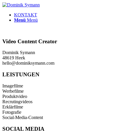
KONTAKT
Menü
Menü
Video Content Creator
Dominik Symann
48619 Heek
hello@dominiksymann.com
LEISTUNGEN
Imagefilme
Werbefilme
Produktvideo
Recrutingvideos
Erklärfilme
Fotografie
Social-Media-Content
SOCIAL MEDIA